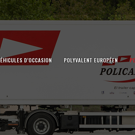
VÉHICULES D’OCCASION
POLYVALENT EUROPÉEN
P