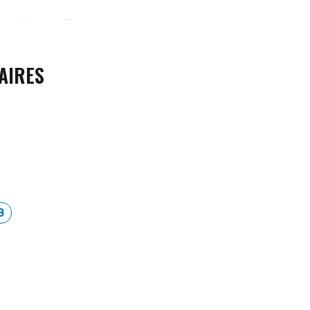
AIRES
B