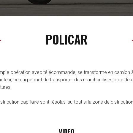
POLICAR
e simple opération avec télécommande, se transforme en camion 
acteur, ce qui permet de transporter des marchandises pour deux 
tures
stribution capillaire sont résolus, surtout si la zone de distributi
VIDEO