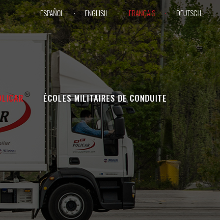
ESPAÑOL
ENGLISH
FRANÇAIS
DEUTSCH
OLICAR
ÉCOLES MILITAIRES DE CONDUITE