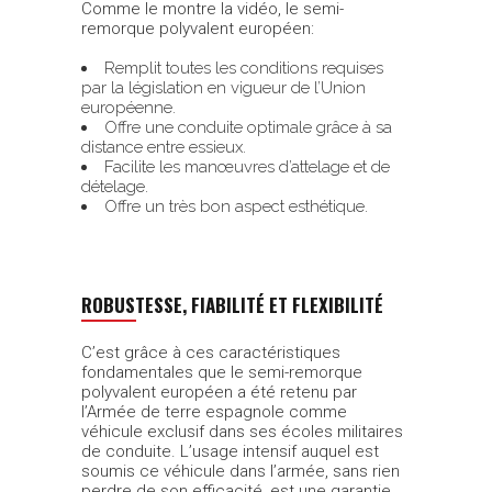
Comme le montre la vidéo, le semi-
remorque polyvalent européen:
Remplit toutes les conditions requises
par la législation en vigueur de l’Union
européenne.
Offre une conduite optimale grâce à sa
distance entre essieux.
Facilite les manœuvres d’attelage et de
dételage.
Offre un très bon aspect esthétique.
ROBUSTESSE, FIABILITÉ ET FLEXIBILITÉ
C’est grâce à ces caractéristiques
fondamentales que le semi-remorque
polyvalent européen a été retenu par
l’Armée de terre espagnole comme
véhicule exclusif dans ses écoles militaires
de conduite. L’usage intensif auquel est
soumis ce véhicule dans l’armée, sans rien
perdre de son efficacité, est une garantie