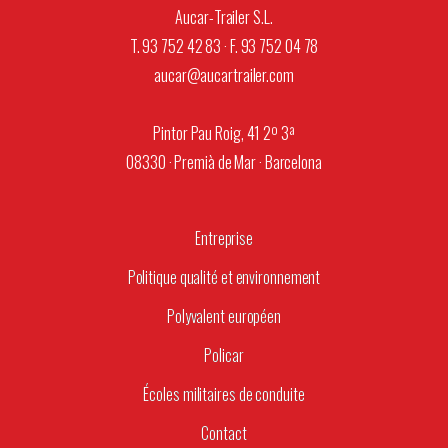
Aucar-Trailer S.L.
T. 93 752 42 83 · F. 93 752 04 78
aucar@aucartrailer.com
Pintor Pau Roig, 41 2º 3ª
08330 · Premià de Mar · Barcelona
Entreprise
Politique qualité et environnement
Polyvalent européen
Policar
Écoles militaires de conduite
Contact