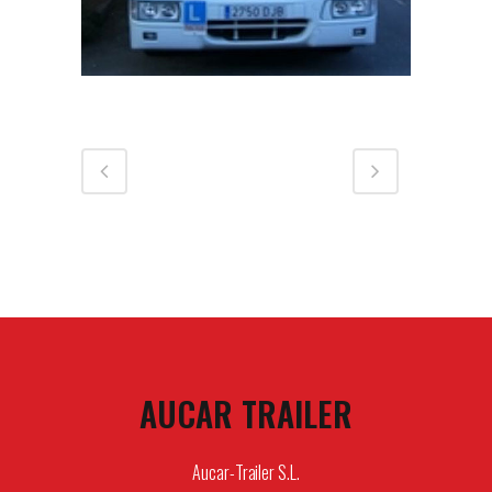
AUCAR TRAILER
Aucar-Trailer S.L.