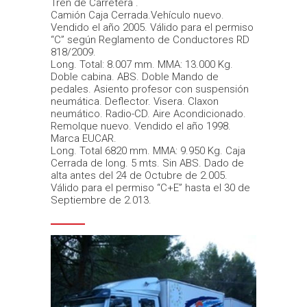
Tren de Carretera .
Camión Caja Cerrada.Vehículo nuevo.
Vendido el año 2005. Válido para el permiso
“C” según Reglamento de Conductores RD
818/2009.
Long. Total: 8.007 mm. MMA: 13.000 Kg.
Doble cabina. ABS. Doble Mando de
pedales. Asiento profesor con suspensión
neumática. Deflector. Visera. Claxon
neumático. Radio-CD. Aire Acondicionado.
Remolque nuevo. Vendido el año 1998.
Marca EUCAR.
Long. Total 6820 mm. MMA: 9.950 Kg. Caja
Cerrada de long. 5 mts. Sin ABS. Dado de
alta antes del 24 de Octubre de 2.005.
Válido para el permiso “C+E” hasta el 30 de
Septiembre de 2.013.