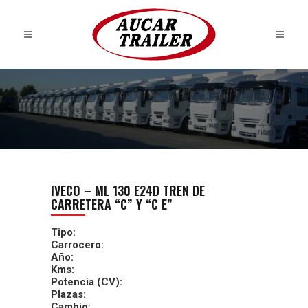
IVECO – ML 130 E24D TREN DE
CARRETERA “C” Y “C E”
Tipo:
Carrocero:
Año:
Kms:
Potencia (CV):
Plazas:
Cambio: