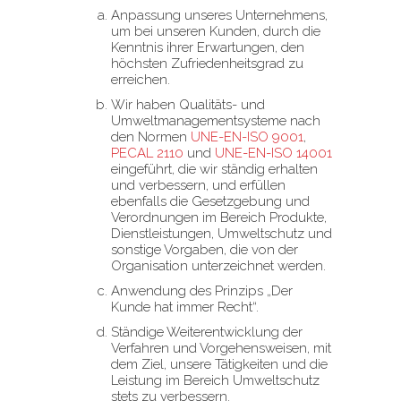
Anpassung unseres Unternehmens,
um bei unseren Kunden, durch die
Kenntnis ihrer Erwartungen, den
höchsten Zufriedenheitsgrad zu
erreichen.
Wir haben Qualitäts- und
Umweltmanagementsysteme nach
den Normen
UNE-EN-ISO 9001
,
PECAL 2110
und
UNE-EN-ISO 14001
eingeführt, die wir ständig erhalten
und verbessern, und erfüllen
ebenfalls die Gesetzgebung und
Verordnungen im Bereich Produkte,
Dienstleistungen, Umweltschutz und
sonstige Vorgaben, die von der
Organisation unterzeichnet werden.
Anwendung des Prinzips „Der
Kunde hat immer Recht“.
Ständige Weiterentwicklung der
Verfahren und Vorgehensweisen, mit
dem Ziel, unsere Tätigkeiten und die
Leistung im Bereich Umweltschutz
stets zu verbessern.