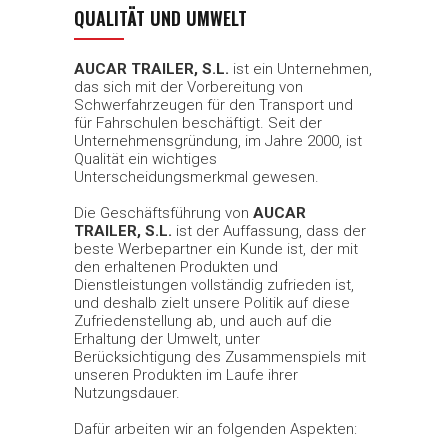
QUALITÄT UND UMWELT
AUCAR TRAILER, S.L.
ist ein Unternehmen,
das sich mit der Vorbereitung von
Schwerfahrzeugen für den Transport und
für Fahrschulen beschäftigt. Seit der
Unternehmensgründung, im Jahre 2000, ist
Qualität ein wichtiges
Unterscheidungsmerkmal gewesen.
Die Geschäftsführung von
AUCAR
TRAILER, S.L.
ist der Auffassung, dass der
beste Werbepartner ein Kunde ist, der mit
den erhaltenen Produkten und
Dienstleistungen vollständig zufrieden ist,
und deshalb zielt unsere Politik auf diese
Zufriedenstellung ab, und auch auf die
Erhaltung der Umwelt, unter
Berücksichtigung des Zusammenspiels mit
unseren Produkten im Laufe ihrer
Nutzungsdauer.
Dafür arbeiten wir an folgenden Aspekten: