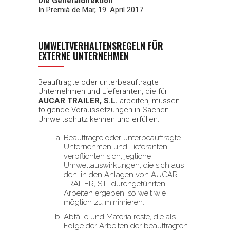
Die Generaldirektion
In Premià de Mar, 19. April 2017
UMWELTVERHALTENSREGELN FÜR
EXTERNE UNTERNEHMEN
Beauftragte oder unterbeauftragte
Unternehmen und Lieferanten, die für
AUCAR TRAILER, S.L.
arbeiten, müssen
folgende Voraussetzungen in Sachen
Umweltschutz kennen und erfüllen:
Beauftragte oder unterbeauftragte
Unternehmen und Lieferanten
verpflichten sich, jegliche
Umweltauswirkungen, die sich aus
den, in den Anlagen von AUCAR
TRAILER, S.L. durchgeführten
Arbeiten ergeben, so weit wie
möglich zu minimieren.
Abfälle und Materialreste, die als
Folge der Arbeiten der beauftragten