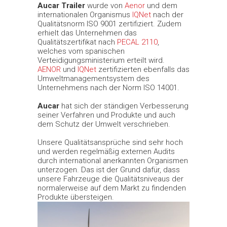
Aucar Trailer
wurde von
Aenor
und dem
internationalen Organismus
IQNet
nach der
Qualitätsnorm ISO 9001 zertifiziert. Zudem
erhielt das Unternehmen das
Qualitätszertifikat nach
PECAL 2110
,
welches vom spanischen
Verteidigungsministerium erteilt wird.
AENOR
und
IQNet
zertifizierten ebenfalls das
Umweltmanagementsystem des
Unternehmens nach der Norm ISO 14001.
Aucar
hat sich der ständigen Verbesserung
seiner Verfahren und Produkte und auch
dem Schutz der Umwelt verschrieben.
Unsere Qualitätsansprüche sind sehr hoch
und werden regelmäßig externen Audits
durch international anerkannten Organismen
unterzogen. Das ist der Grund dafür, dass
unsere Fahrzeuge die Qualitätsniveaus der
normalerweise auf dem Markt zu findenden
Produkte übersteigen.