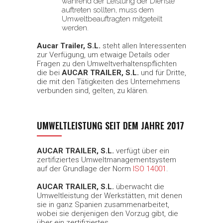
während der Leistung der Dienste
auftreten sollten, muss dem
Umweltbeauftragten mitgeteilt
werden.
Aucar Trailer, S.L.
steht allen Interessenten
zur Verfügung, um etwaige Details oder
Fragen zu den Umweltverhaltenspflichten
die bei
AUCAR TRAILER, S.L.
und für Dritte,
die mit den Tätigkeiten des Unternehmens
verbunden sind, gelten, zu klären.
UMWELTLEISTUNG SEIT DEM JAHRE 2017
AUCAR TRAILER, S.L.
verfügt über ein
zertifiziertes Umweltmanagementsystem
auf der Grundlage der Norm
ISO 14001
.
AUCAR TRAILER, S.L.
überwacht die
Umweltleistung der Werkstätten, mit denen
sie in ganz Spanien zusammenarbeitet,
wobei sie denjenigen den Vorzug gibt, die
über ein zertifiziertes