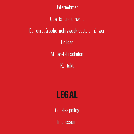
Unternehmen
Qualität und umwelt
Der europäische mehrzweck-sattelanhänger
Policar
Militär-fahrschulen
Kontakt
LEGAL
Cookies policy
Impressum