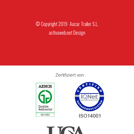
© Copyright 2019 · Aucar Trailer S.L.
activaweb.net
Design
Zertifiziert von: