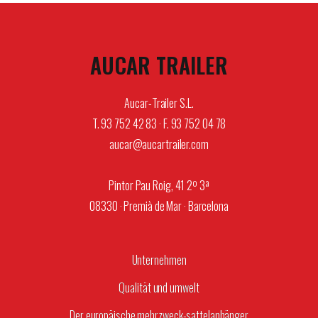
AUCAR TRAILER
Aucar-Trailer S.L.
T. 93 752 42 83 · F. 93 752 04 78
aucar@aucartrailer.com
Pintor Pau Roig, 41 2º 3ª
08330 · Premià de Mar · Barcelona
Unternehmen
Qualität und umwelt
Der europäische mehrzweck-sattelanhänger