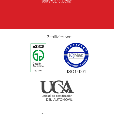
activaweb.net
Design
Zertifiziert von: