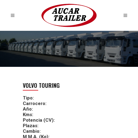
VOLVO TOURING
Tipo:
Carrocero:
Año:
Kms:
Potencia (CV):
Plazas:
Cambio:
M.M.A. (Kg):