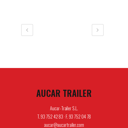
AUCAR TRAILER
Aucar-Trailer S.L.
T. 93 752 42 83 · F. 93 752 04 78
aucar@aucartrailer.com