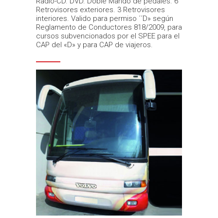
Radio-CD. DVD. Doble Mando de pedales. 6
Retrovisores exteriores. 3 Retrovisores
interiores. Valido para permiso ´´D» según
Reglamento de Conductores 818/2009, para
cursos subvencionados por el SPEE para el
CAP del «D» y para CAP de viajeros.