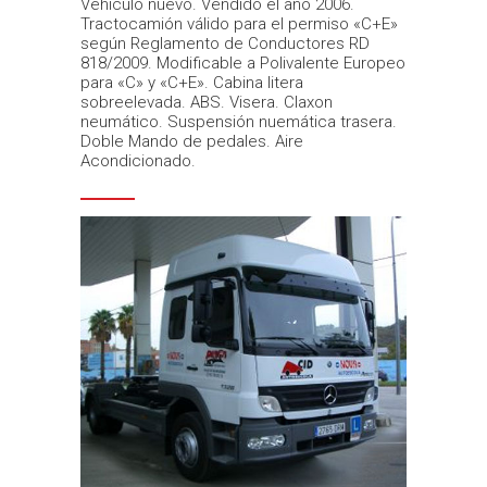
Vehículo nuevo. Vendido el año 2006.
Tractocamión válido para el permiso «C+E»
según Reglamento de Conductores RD
818/2009. Modificable a Polivalente Europeo
para «C» y «C+E». Cabina litera
sobreelevada. ABS. Visera. Claxon
neumático. Suspensión nuemática trasera.
Doble Mando de pedales. Aire
Acondicionado.