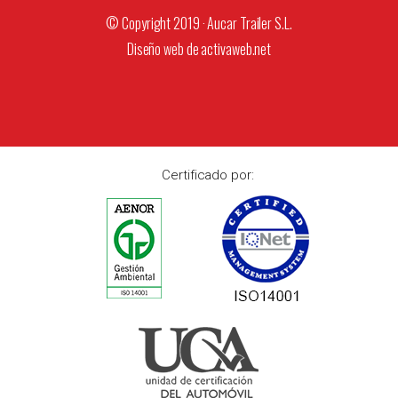
© Copyright 2019 · Aucar Trailer S.L.
Diseño web de
activaweb.net
Certificado por: