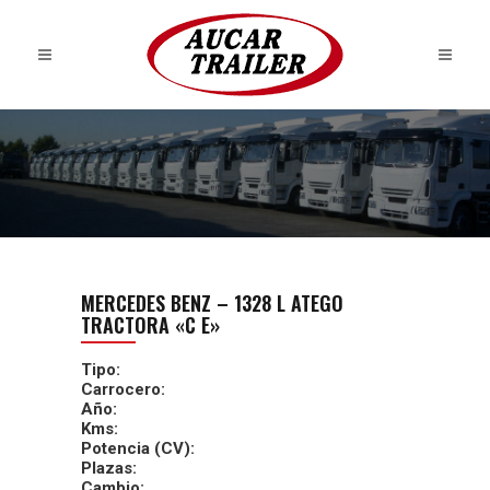
MERCEDES BENZ – 1328 L ATEGO
TRACTORA «C E»
Tipo:
Carrocero:
Año:
Kms:
Potencia (CV):
Plazas:
Cambio: