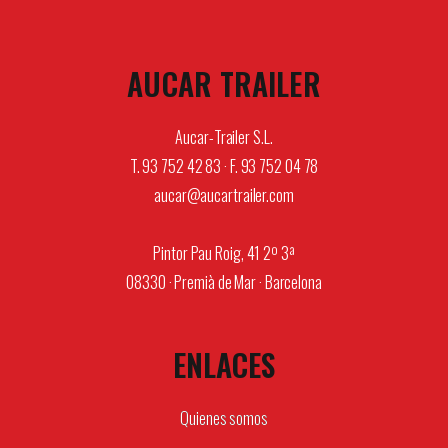
AUCAR TRAILER
Aucar-Trailer S.L.
T. 93 752 42 83 · F. 93 752 04 78
aucar@aucartrailer.com
Pintor Pau Roig, 41 2º 3ª
08330 · Premià de Mar · Barcelona
ENLACES
Quienes somos