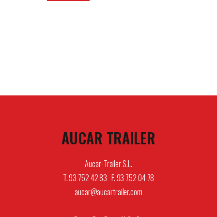
AUCAR TRAILER
Aucar-Trailer S.L.
T. 93 752 42 83 · F. 93 752 04 78
aucar@aucartrailer.com