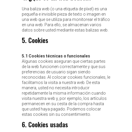
Una baliza web (o una etiqueta de píxel) es una
pequeña e invisible pieza de texto o imagen en
una web que se utiliza para monitorear el tráfico
en una web. Para ello, se almacenan varios
datos sobre usted mediante estas balizas web.
5. Cookies
5.1 Cookies técnicas o funcionales
Algunas cookies aseguran que ciertas partes
de la web funcionen correctamente y que sus
preferencias de usuario sigan siendo
reconocidas. Al colocar cookies funcionales, le
facilitamos la visita a nuestra web. De esta
manera, usted no necesita introducir
repetidamente la misma información cuando
visita nuestra web y, por ejemplo, los artículos
permanecen en su cesta de la compra hasta
que usted haya pagado. Podemos colocar
estas cookies sin su consentimiento.
6. Cookies usadas