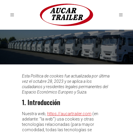
Esta Política de cookies fue actualizada por última
vez el octubre 28, 2023 y se aplica a los
ciudadanos y residentes legales permanentes del
Espacio Económico Europeo y Suiza.
1. Introducción
Nuestra web,
https://aucartrailer.com
(en
adelante: "la web") usa cookies y otras
tecnologías relacionadas (para mayor
comodidad, todas las tecnologías se