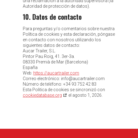
una reclamación a la autoridad supervisora (la
Autoridad de protección de datos).
10. Datos de contacto
Para preguntas y/o comentarios sobre nuestra
Política de cookies y esta declaración, póngase
en contacto con nosotros utilizando los
siguientes datos de contacto:
Aucar Trailer, S.L.
Pintor Pau Roig, 41. 3er-3a.
08330 Premià de Mar (Barcelona)
España
Web:
https://aucartrailer.com
Correo electrónico:
info@
aucartrailer.com
Número de teléfono: +34 93 752 42 83
Esta Politica de cookies se sincronizó con
cookiedatabase.org
el agosto 1, 2026.