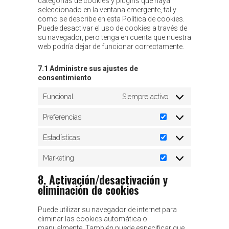
categorías de cookies y plugins que haya
seleccionado en la ventana emergente, tal y
como se describe en esta Política de cookies.
Puede desactivar el uso de cookies a través de
su navegador, pero tenga en cuenta que nuestra
web podría dejar de funcionar correctamente.
7.1 Administre sus ajustes de
consentimiento
Funcional
Siempre activo
Preferencias
Preferencias
Estadísticas
Estadísticas
Marketing
Marketing
8. Activación/desactivación y
eliminación de cookies
Puede utilizar su navegador de internet para
eliminar las cookies automática o
manualmente. También puede especificar que