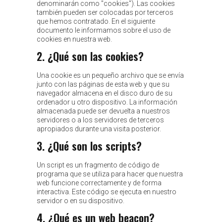
denominarán como "cookies"). Las cookies
también pueden ser colocadas por terceros
que hemos contratado. En el siguiente
documento le informamos sobre el uso de
cookies en nuestra web.
2. ¿Qué son las cookies?
Una cookie es un pequeño archivo que se envía
junto con las páginas de esta web y que su
navegador almacena en el disco duro de su
ordenador u otro dispositivo. La información
almacenada puede ser devuelta a nuestros
servidores o a los servidores de terceros
apropiados durante una visita posterior.
3. ¿Qué son los scripts?
Un script es un fragmento de código de
programa que se utiliza para hacer que nuestra
web funcione correctamente y de forma
interactiva. Este código se ejecuta en nuestro
servidor o en su dispositivo.
4. ¿Qué es un web beacon?