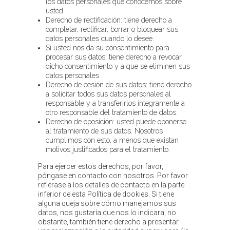
los datos personales que conocemos sobre
usted.
Derecho de rectificación: tiene derecho a
completar, rectificar, borrar o bloquear sus
datos personales cuando lo desee.
Si usted nos da su consentimiento para
procesar sus datos, tiene derecho a revocar
dicho consentimiento y a que se eliminen sus
datos personales.
Derecho de cesión de sus datos: tiene derecho
a solicitar todos sus datos personales al
responsable y a transferirlos íntegramente a
otro responsable del tratamiento de datos.
Derecho de oposición: usted puede oponerse
al tratamiento de sus datos. Nosotros
cumplimos con esto, a menos que existan
motivos justificados para el tratamiento.
Para ejercer estos derechos, por favor,
póngase en contacto con nosotros. Por favor
refiérase a los detalles de contacto en la parte
inferior de esta Política de dookies. Si tiene
alguna queja sobre cómo manejamos sus
datos, nos gustaría que nos lo indicara, no
obstante, también tiene derecho a presentar