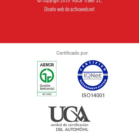
© Copyright 2019 · Aucar Trailer S.L.
Diseño web de
activaweb.net
Certificado por: