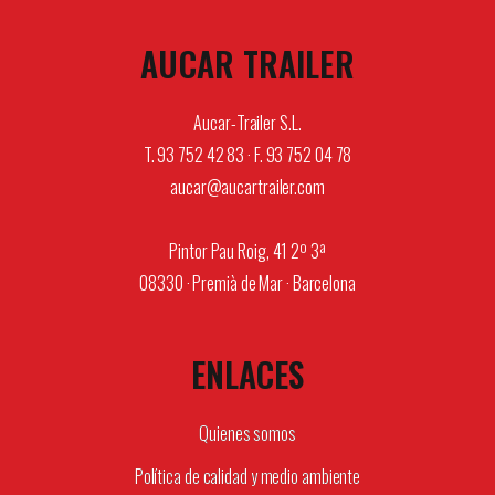
AUCAR TRAILER
Aucar-Trailer S.L.
T. 93 752 42 83 · F. 93 752 04 78
aucar@aucartrailer.com
Pintor Pau Roig, 41 2º 3ª
08330 · Premià de Mar · Barcelona
ENLACES
Quienes somos
Política de calidad y medio ambiente